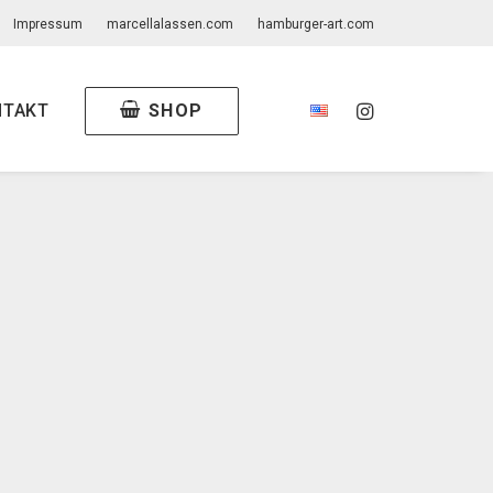
Impressum
marcellalassen.com
hamburger-art.com
SHOP
NTAKT