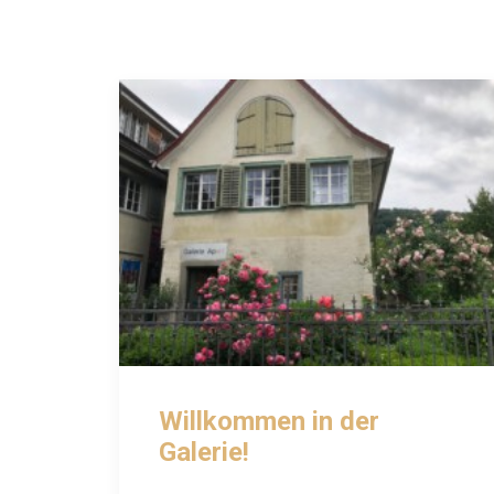
Willkommen in der
Galerie!