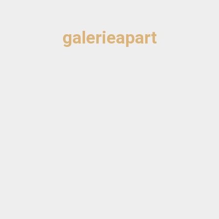
galerieapart